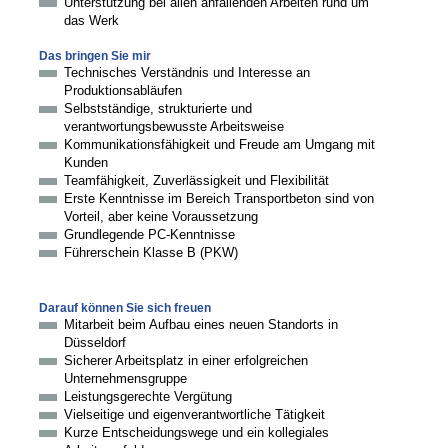
Unterstützung bei allen anfallenden Arbeiten rund um
das Werk
Das bringen Sie mir
Technisches Verständnis und Interesse an
Produktionsabläufen
Selbstständige, strukturierte und
verantwortungsbewusste Arbeitsweise
Kommunikationsfähigkeit und Freude am Umgang mit
Kunden
Teamfähigkeit, Zuverlässigkeit und Flexibilität
Erste Kenntnisse im Bereich Transportbeton sind von
Vorteil, aber keine Voraussetzung
Grundlegende PC-Kenntnisse
Führerschein Klasse B (PKW)
Darauf können Sie sich freuen
Mitarbeit beim Aufbau eines neuen Standorts in
Düsseldorf
Sicherer Arbeitsplatz in einer erfolgreichen
Unternehmensgruppe
Leistungsgerechte Vergütung
Vielseitige und eigenverantwortliche Tätigkeit
Kurze Entscheidungswege und ein kollegiales