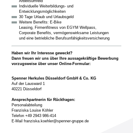
Arbeitsumfeld
Individuelle Weiterbildungs- und
Entwicklungsmöglichkeiten
30 Tage Urlaub und Urlaubsgeld
Weitere Benefits: E-Bike
Leasing, Firmenfitness von EGYM Wellpass,
Corporate Benefits, vermögenswirksame Leistungen
und eine betriebliche Berufsunfähigkeitsversicherung
Haben wir Ihr Interesse geweckt?
Dann freuen wir uns über Ihre aussagekräftige Bewerbung
vorzugsweise über unser Online-Formular:
Spenner Herkules Düsseldorf GmbH & Co. KG
Auf der Lausward 1
40221 Düsseldorf
Ansprechpartnerin für Rückfragen:
Personalabteilung
Franziska Louise Köhler
Telefon +49 2943 986-414
E-Mail franziska.koehler@spenner-gruppe.de